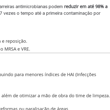
reduzir em até 98% a
arreiras antimicrobianas podem
27 vezes o tempo até a primeira contaminação por
 e reposição.
mo MRSA e VRE.
buindo para menores índices de HAI (Infecções
além de otimizar a mão de obra do time de limpeza.
reformas ou paralisação de áreas.