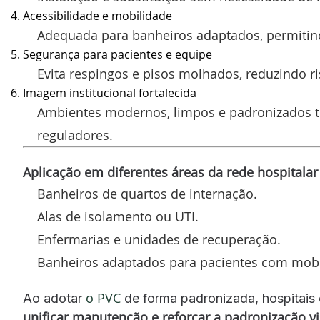
Acessibilidade e mobilidade
Adequada para banheiros adaptados, permitind
Segurança para pacientes e equipe
Evita respingos e pisos molhados, reduzindo r
Imagem institucional fortalecida
Ambientes modernos, limpos e padronizados tr
reguladores.
Aplicação em diferentes áreas da rede hospitalar
Banheiros de quartos de internação.
Alas de isolamento ou UTI.
Enfermarias e unidades de recuperação.
Banheiros adaptados para pacientes com mobi
o PVC
Ao adotar
de forma padronizada, hospitai
unificar manutenção e reforçar a padronização vi