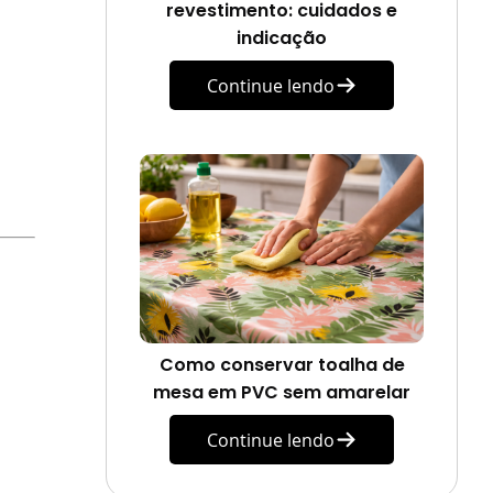
revestimento: cuidados e
indicação
Continue lendo
Como conservar toalha de
mesa em PVC sem amarelar
Continue lendo