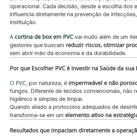
operacional. Cada decisão, desde a escolha dos e
influencia diretamente na prevenção de infecções
instituição.
A
cortina de box em PVC
vai muito além de um ite
reduzir riscos, otimizar pr
gestores que buscam
sem abrir mão da economia e da durabilidade.
Por que Escolher PVC é Investir na Saúde da sua I
O PVC
impermeável e não poros
, por natureza, é
fungos. Diferente de tecidos convencionais, não 
higiênico e simples de limpar.
Quando aliado a protocolos adequados de desinfe
elemento ativo na estratégi
transforma-se em um
Resultados que impactam diretamente a operaç