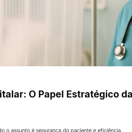
talar: O Papel Estratégico d
o o assunto é segurança do paciente e eficiência