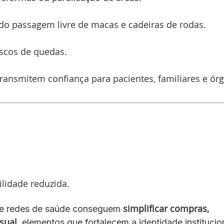
o passagem livre de macas e cadeiras de rodas.
iscos de quedas.
ansmitem confiança para pacientes, familiares e ór
lidade reduzida.
simplificar compras,
s e redes de saúde conseguem
sual
, elementos que fortalecem a identidade institucio