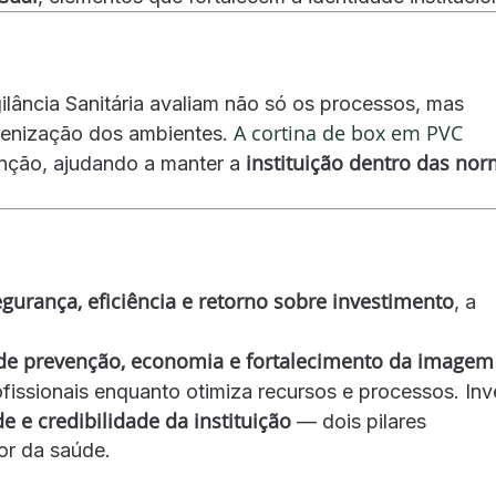
ilância Sanitária avaliam não só os processos, mas
A cortina de box em PVC
gienização dos ambientes.
instituição dentro das no
enção, ajudando a manter a
egurança, eficiência e retorno sobre investimento
, a
.
de prevenção, economia e fortalecimento da imagem
ofissionais enquanto otimiza recursos e processos. Inve
e e credibilidade da instituição
— dois pilares
or da saúde.