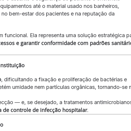
quipamentos até o material usado nos banheiros,
, no bem-estar dos pacientes e na reputação da
m funcional. Ela representa uma solução estratégica p
ocessos e garantir conformidade com padrões sanitári
nstituição
o
, dificultando a fixação e proliferação de bactérias e
retém umidade nem partículas orgânicas, tornando-se 
cção — e, se desejado, a tratamentos antimicrobian
a de controle de infecção hospitalar
.
ão