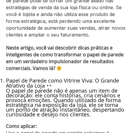
de parede pode se tornar um grande aliado nas
estratégias de venda da sua loja física ou online. Se
você é lojista e ainda não utiliza esse produto de
forma estratégica, está perdendo uma excelente
oportunidade de aumentar suas vendas, atrair novos
clientes e ampliar o seu faturamento.
Neste artigo, você vai descobrir dicas práticas e
inteligentes de como transformar o papel de parede
em um verdadeiro impulsionador de resultados
comerciais. Vamos lá?
Papel de Parede como Vitrine Viva
: O Grande
Atrativo da Loja
O papel de parede não é apenas um item de
decoração: ele conta histórias, cria cenários e
provoca emoções. Quando utilizado de forma
estratégica na exposição da loja, ele se torna
um ponto de atração instantâneo, despertando
curiosidade e desejo nos clientes.
Como aplicar: