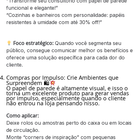
“Transforme seu consultório com papel de parede
funcional e elegante!”
“Cozinhas e banheiros com personalidade: papéis
resistentes à umidade com até 30% off!”
Foco estratégico:
Quando você segmenta seu
público, consegue comunicar melhor os benefícios e
oferece uma solução específica para cada dor do
cliente.
Compras por Impulso:
Crie Ambientes que
Surpreendem 🛍
O papel de parede é altamente visual, e isso o
torna um excelente produto para gerar vendas
por impulso, especialmente quando o cliente
não entrou na loja pensando nisso.
Como aplicar:
Deixe rolos ou amostras perto do caixa ou em locais
de circulação.
Monte “corners de inspiração” com pequenas