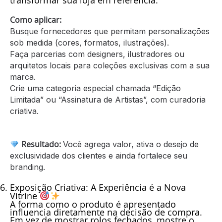
transformar sua loja em referência.
Como aplicar:
Busque fornecedores que permitam personalizações
sob medida (cores, formatos, ilustrações).
Faça parcerias com designers, ilustradores ou
arquitetos locais para coleções exclusivas com a sua
marca.
Crie uma categoria especial chamada “Edição
Limitada” ou “Assinatura de Artistas”, com curadoria
criativa.
Resultado:
Você agrega valor, ativa o desejo de
exclusividade dos clientes e ainda fortalece seu
branding.
Exposição Criativa:
A Experiência é a Nova
Vitrine
A forma como o produto é apresentado
influencia diretamente na decisão de compra.
Em vez de mostrar rolos fechados, mostre o