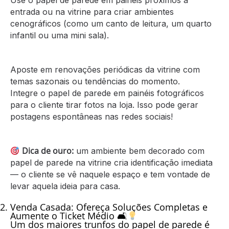
Use o papel de parede em painéis próximos à
entrada ou na vitrine para criar ambientes
cenográficos (como um canto de leitura, um quarto
infantil ou uma mini sala).
Aposte em renovações periódicas da vitrine com
temas sazonais ou tendências do momento.
Integre o papel de parede em painéis fotográficos
para o cliente tirar fotos na loja. Isso pode gerar
postagens espontâneas nas redes sociais!
Dica de ouro:
um ambiente bem decorado com
papel de parede na vitrine cria identificação imediata
— o cliente se vê naquele espaço e tem vontade de
levar aquela ideia para casa.
Venda Casada
: Ofereça Soluções Completas e
Aumente o Ticket Médio 🛋
Um dos maiores trunfos do papel de parede é