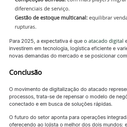
diferenciais de serviço.
Gestão de estoque multicanal:
equilibrar venda
rupturas.
o atacado digital
Para 2025, a expectativa é que
e
investirem em tecnologia, logística eficiente e v
novas demandas do mercado e se posicionar como
Conclusão
O movimento de digitalização do atacado represe
processos, trata-se de repensar o modelo de negó
conectado e em busca de soluções rápidas.
O futuro do setor aponta para operações integrada
oferecendo ao lojista o melhor dos dois mundos: e