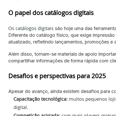
O papel dos catálogos digitais
Os catálogos digitais
são hoje uma das ferramenta
Diferente do catálogo físico, que exige impressão 
atualizado, refletindo lançamentos, promoções e 
Além disso, tornam-se materiais de apoio importa
compartilhar informações de forma rápida com clie
Desafios e perspectivas para 2025
Apesar do avanço, ainda existem desafios para co
Capacitação tecnológica:
muitos pequenos loji
digital.
Competição acirrada:
com mais players migrand