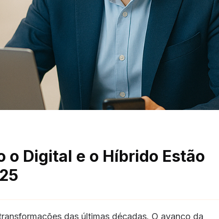
o Digital e o Híbrido Estão
025
 transformações das últimas décadas. O avanço da