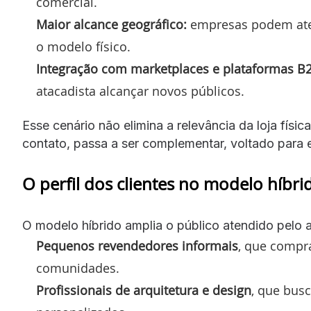
comercial.
Maior alcance geográfico:
empresas podem aten
o modelo físico.
Integração com marketplaces e plataformas B
atacadista alcançar novos públicos.
Esse cenário não elimina a relevância da loja físi
contato, passa a ser complementar, voltado para 
O perfil dos clientes no modelo híbri
O modelo híbrido amplia o público atendido pelo 
Pequenos revendedores informais
, que compr
comunidades.
Profissionais de arquitetura e design
, que bus