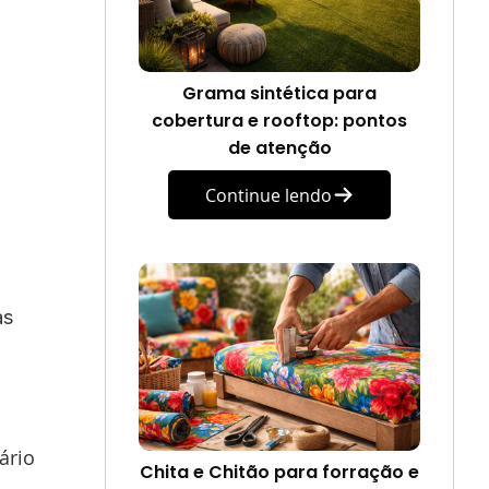
Grama sintética para
cobertura e rooftop: pontos
de atenção
Continue lendo
às
ário
Chita e Chitão para forração e