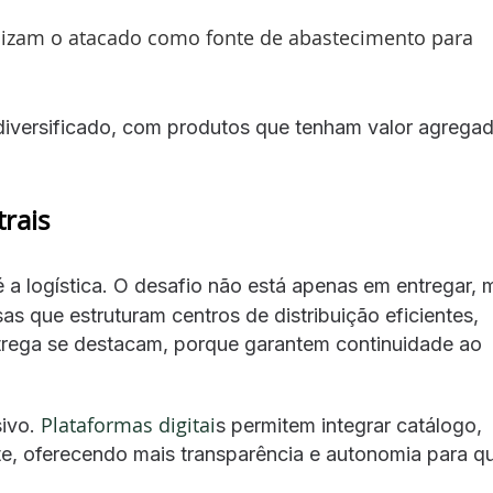
ilizam o atacado como fonte de abastecimento para
 diversificado, com produtos que tenham valor agrega
trais
 a logística. O desafio não está apenas em entregar, 
as que estruturam centros de distribuição eficientes,
ntrega se destacam, porque garantem continuidade ao
Plataformas digitai
sivo.
s permitem integrar catálogo,
, oferecendo mais transparência e autonomia para 