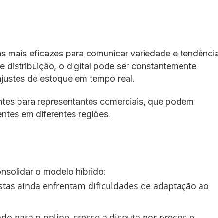
s mais eficazes para comunicar variedade e tendência
e distribuição, o digital pode ser constantemente
ajustes de estoque em tempo real.
ntes para representantes comerciais, que podem
ntes em diferentes regiões.
nsolidar o modelo híbrido:
stas ainda enfrentam dificuldades de adaptação ao
o para o online, cresce a disputa por preços e