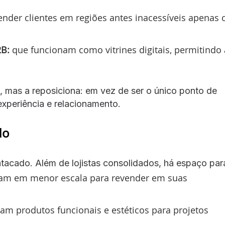
der clientes em regiões antes inacessíveis apenas
2B:
que funcionam como vitrines digitais, permitindo
ca, mas a reposiciona: em vez de ser o único ponto de
experiência e relacionamento.
do
atacado. Além de lojistas consolidados, há espaço par
am em menor escala para revender em suas
cam produtos funcionais e estéticos para projetos