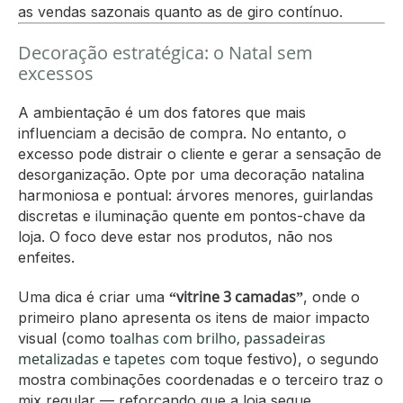
as vendas sazonais quanto as de giro contínuo.
Decoração estratégica: o Natal sem
excessos
A ambientação é um dos fatores que mais
influenciam a decisão de compra. No entanto, o
excesso pode distrair o cliente e gerar a sensação de
desorganização. Opte por uma decoração natalina
harmoniosa e pontual: árvores menores, guirlandas
discretas e iluminação quente em pontos-chave da
loja. O foco deve estar nos produtos, não nos
enfeites.
“vitrine 3 camadas”
Uma dica é criar uma
, onde o
primeiro plano apresenta os itens de maior impacto
oalhas com brilho, passadeiras
visual (como t
metalizadas e tapetes
com toque festivo), o segundo
mostra combinações coordenadas e o terceiro traz o
mix regular — reforçando que a loja segue