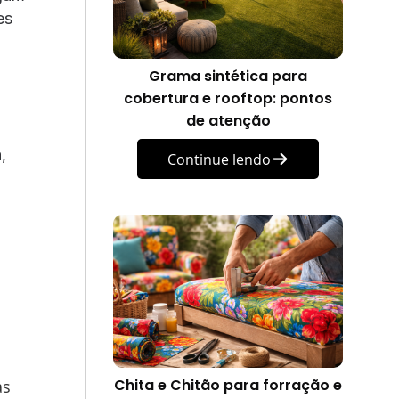
es
Grama sintética para
cobertura e rooftop: pontos
de atenção
,
Continue lendo
Chita e Chitão para forração e
as