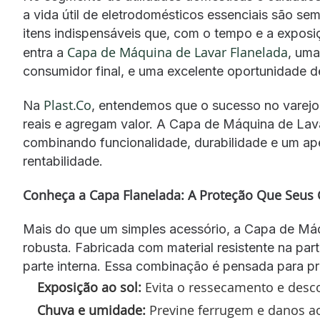
a vida útil de eletrodomésticos essenciais são s
itens indispensáveis que, com o tempo e a exposiç
Capa de Máquina de Lavar Flanelada
entra a
, uma
consumidor final, e uma excelente oportunidade de 
Plast.Co
Na
, entendemos que o sucesso no varejo
reais e agregam valor. A Capa de Máquina de Lava
combinando funcionalidade, durabilidade e um ape
rentabilidade.
Conheça a Capa Flanelada: A Proteção Que Seus 
Mais do que um simples acessório, a Capa de Máq
robusta. Fabricada com material resistente na par
parte interna. Essa combinação é pensada para pr
Exposição ao sol:
Evita o ressecamento e desco
Chuva e umidade:
Previne ferrugem e danos aos