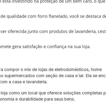
e está investindo na proteção de um bem caro, o que
de qualidade com forro flanelado, você se destaca d
 ser oferecida junto com produtos de lavanderia, ces
te gera satisfação e confiança na sua loja.
ra compor o mix de lojas de eletrodomésticos, home
smo supermercados com seção de casa e lar. Ela se enc
om a casa e lavanderia.
ua loja como um local que oferece soluções completas 
economia e durabilidade para seus bens.