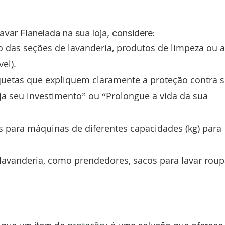
var Flanelada na sua loja, considere:
o das seções de lavanderia, produtos de limpeza ou a
el).
iquetas que expliquem claramente a proteção contra s
ja seu investimento” ou “Prolongue a vida da sua
 para máquinas de diferentes capacidades (kg) para
lavanderia, como prendedores, sacos para lavar rou