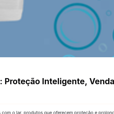
 Proteção Inteligente, Vend
 com o lar, produtos que oferecem proteção e prolo