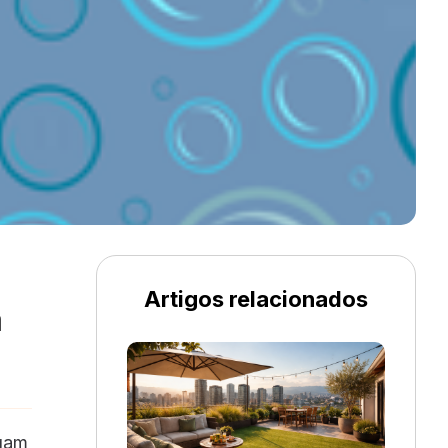
Artigos relacionados
a
ngam