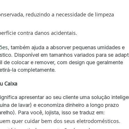
servada, reduzindo a necessidade de limpeza
erfície contra danos acidentais.
ões
, também ajuda a absorver pequenas umidades e
stico. Disponível em tamanhos variados para se adapt
il de colocar e remover, com design que geralmente
etirá-la completamente.
u Caixa
nifica apresentar ao seu cliente uma solução intelige
ina de lavar) e economiza dinheiro a longo prazo
elho). Para você, lojista, isso se traduz em:
uem quer cuidar bem dos seus eletrodomésticos.