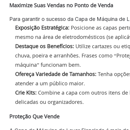
Maximize Suas Vendas no Ponto de Venda
Para garantir o sucesso da Capa de Máquina de La
Exposição Estratégica:
Posicione as capas pert
mesmo na área de eletrodomésticos (se aplicáv
Destaque os Benefícios:
Utilize cartazes ou et
chuva, poeira e arranhões. Frases como “Prote
máquina” funcionam bem.
Ofereça Variedade de Tamanhos:
Tenha opções
atender a um público maior.
Crie Kits:
Combine a capa com outros itens de 
delicadas ou organizadores.
Proteção Que Vende