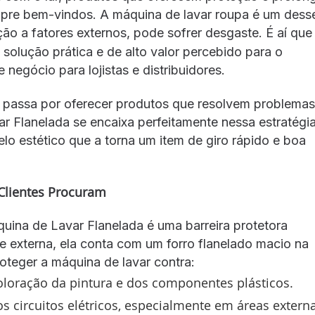
empre bem-vindos. A máquina de lavar roupa é um dess
ão a fatores externos, pode sofrer desgaste. É aí que
 solução prática e de alto valor percebido para o
negócio para lojistas e distribuidores.
 passa por oferecer produtos que resolvem problemas
r Flanelada se encaixa perfeitamente nessa estratégia
lo estético que a torna um item de giro rápido e boa
Clientes Procuram
uina de Lavar Flanelada é uma barreira protetora
te externa, ela conta com um forro flanelado macio na
oteger a máquina de lavar contra:
loração da pintura e dos componentes plásticos.
 circuitos elétricos, especialmente em áreas extern