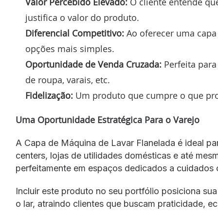
Valor Percebido Elevado:
O cliente entende qu
justifica o valor do produto.
Diferencial Competitivo:
Ao oferecer uma capa 
opções mais simples.
Oportunidade de Venda Cruzada:
Perfeita para
de roupa, varais, etc.
Fidelização:
Um produto que cumpre o que prome
Uma Oportunidade Estratégica Para o Varejo
A Capa de Máquina de Lavar Flanelada é ideal pa
centers, lojas de utilidades domésticas e até me
perfeitamente em espaços dedicados a cuidados c
Incluir este produto no seu portfólio posiciona s
o lar, atraindo clientes que buscam praticidade, 