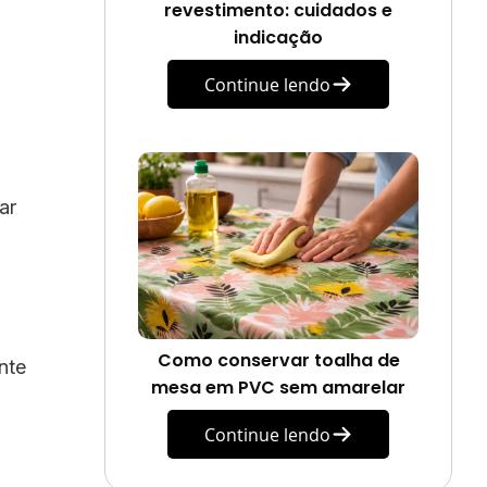
revestimento: cuidados e
indicação
Continue lendo
ar
Como conservar toalha de
nte
mesa em PVC sem amarelar
Continue lendo