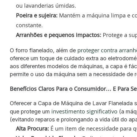
ou lavanderias úmidas.
Poeira e sujeira:
Mantém a máquina limpa e con
constante.
Arranhões e pequenos impactos:
Protege a sup
proteger contra arranh
O forro flanelado, além de
oferece um toque de cuidado extra ao eletrodomé
aos diferentes modelos de máquinas, a capa é fác
permite o uso da máquina sem a necessidade de r
Benefícios Claros Para o Consumidor… E Para Se
Oferecer a Capa de Máquina de Lavar Flanelada sig
investimento significativo
que protege um
(a máqu
(evitando reparos e prolongando a vida útil do apar
Alta Procura:
É um item de necessidade para q