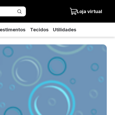
Loja virtual
estimentos
Tecidos
Utilidades