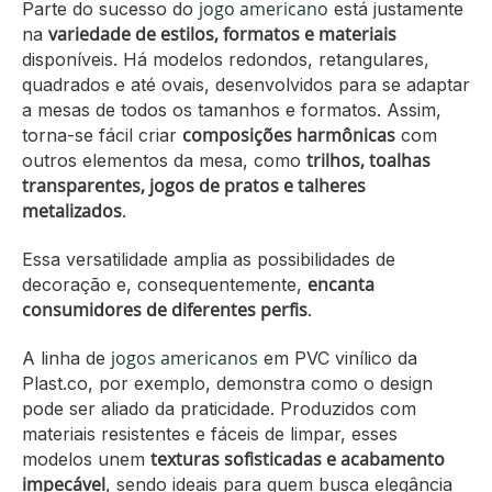
jogo americano
Parte do sucesso do
está justamente
variedade de estilos, formatos e materiais
na
disponíveis. Há modelos redondos, retangulares,
quadrados e até ovais, desenvolvidos para se adaptar
a mesas de todos os tamanhos e formatos. Assim,
composições harmônicas
torna-se fácil criar
com
trilhos, toalhas
outros elementos da mesa, como
transparentes, jogos de pratos e talheres
metalizados
.
Essa versatilidade amplia as possibilidades de
encanta
decoração e, consequentemente,
consumidores de diferentes perfis
.
jogos americanos
A linha de
em PVC vinílico da
Plast.co, por exemplo, demonstra como o design
pode ser aliado da praticidade. Produzidos com
materiais resistentes e fáceis de limpar, esses
texturas sofisticadas e acabamento
modelos unem
impecável
, sendo ideais para quem busca elegância