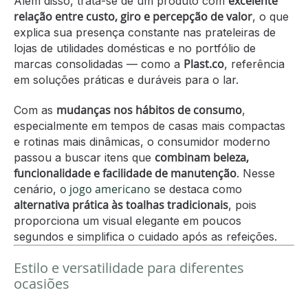
excelente
Além disso, trata-se de um produto com
relação entre custo, giro e percepção de valor
, o que
explica sua presença constante nas prateleiras de
lojas de utilidades domésticas e no portfólio de
Plast.co
marcas consolidadas — como a
, referência
em soluções práticas e duráveis para o lar.
mudanças nos hábitos de consumo
Com as
,
especialmente em tempos de casas mais compactas
e rotinas mais dinâmicas, o consumidor moderno
combinam beleza,
passou a buscar itens que
funcionalidade e facilidade de manutenção
. Nesse
o jogo americano
cenário,
se destaca como
alternativa prática às toalhas tradicionais
, pois
proporciona um visual elegante em poucos
segundos e simplifica o cuidado após as refeições.
Estilo e versatilidade para diferentes
ocasiões