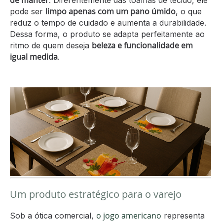
de manter
. Diferentemente das toalhas de tecido, ele
limpo apenas com um pano úmido
pode ser
, o que
reduz o tempo de cuidado e aumenta a durabilidade.
Dessa forma, o produto se adapta perfeitamente ao
beleza e funcionalidade em
ritmo de quem deseja
igual medida
.
Um produto estratégico para o varejo
o jogo americano
Sob a ótica comercial,
representa