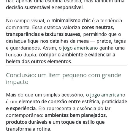
uma
não apenas uma escolha estética, mas também
decisão sustentável e responsável
.
minimalismo chic
No campo visual, o
é a tendência
cores neutras,
dominante. Essa estética valoriza
transparências e texturas suaves
, permitindo que o
destaque fique nos detalhes da mesa — pratos, taças
o jogo americano
e guardanapos. Assim,
ganha uma
compor o ambiente e evidenciar a
função dupla:
beleza dos outros elementos
.
Conclusão: um item pequeno com grande
impacto
o jogo american
Mais do que um simples acessório,
o
elemento de conexão entre estética, praticidade
é um
e experiência
. Ele representa a essência do lar
ambientes bem planejados,
contemporâneo:
produtos duráveis e um toque de estilo que
transforma a rotina
.