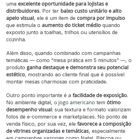
excelente oportunidade para lojistas e
uma
distribuidores
baixo custo unitário e alto
. Por ter
apelo visual
compra por impulso
, ele é um item de
aumento do ticket médio
que estimula o
quando
exposto junto a toalhas, trilhos ou utensílios de
cozinha.
Além disso, quando combinado com campanhas
temáticas — como “mesa prática em 5 minutos” —, o
ganha destaque e demonstra seu potencial
produto
estético
, mostrando ao cliente final que é possível
montar mesas charmosas com praticidade.
facilidade de exposição
Outro ponto importante é a
.
o jogo americano
ótimo
No ambiente digital,
tem
desempenho visual
: sua textura e formato valorizam
fotos de e-commerce e marketplaces. No ponto de
favorece a composição
venda físico, por sua vez, ele
de vitrines organizadas e temáticas
, especialmente
em campanhas sazonais como Natal, Páscoa ou